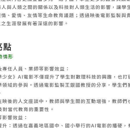
器人與人類之間的關係以及科技對人類生活的影響，讓學生
親情、愛情、友情等生命教育議題；透過映後電影監製與
生之生涯發展有著深遠的影響。
亮點
動情形
及專任人員、業師等影響效益：
學少女》AI電影不僅提升了學生對數理科技的興趣，也打
學領域的參與。透過電影監製王銀國教授的分享，學生們
。
在映後的人文座談中，教師與學生間的互動增強，教師們
科技對當代教育的重要性。
等影響效益：
提升：透過在嘉義地區國中、國小舉行的AI電影的播硬，