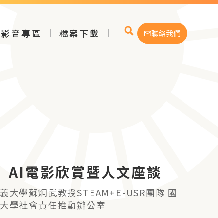
影音專區
檔案下載
聯絡我們
》AI電影欣賞暨人文座談
義大學蘇炯武教授STEAM+E-USR團隊 國
大學社會責任推動辦公室