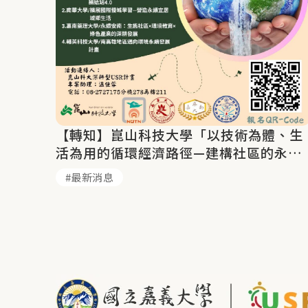
【轉知】崑山科技大學「以技術為體、生
活為用的循環經濟路徑—建構社區的永續
韌性」
最新消息