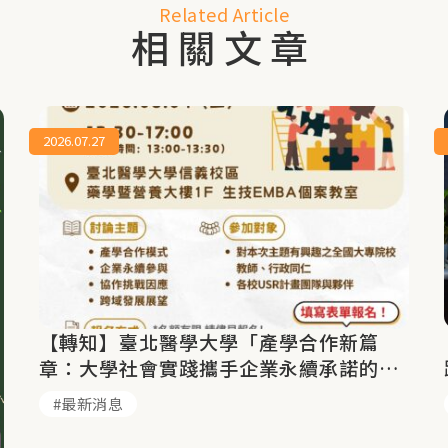
Related Article
相關文章
2026.07.27
【轉知】臺北醫學大學「產學合作新篇
章：大學社會實踐攜手企業永續承諾的機
會與挑戰」
最新消息