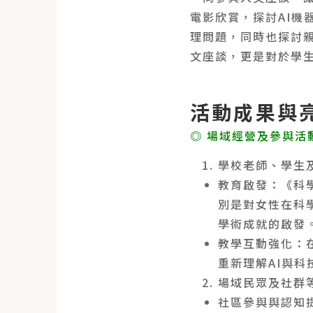
電影欣賞，探討AI機
理問題，同時也探討
文座談，更是對於學
活動成果與
◎ 場域經營及參與活
學校老師、學生
教育啟發：《科
別是對女性在科
學術成就的啟發
教學互動強化：
重新理解AI與
場域民眾及社群
社區參與與認知