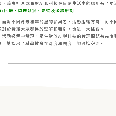
與。藉由社區成員對AI和科技在日常生活中的應用有了更
執行困難、問題發掘、影響及後續規劃
：面對不同背景和年齡層的參與者，活動組織方需平衡不
題對於普羅大眾都易於理解和吸引，也是一大挑戰。
：活動過程中發現，學生對於AI與科技的倫理問題有高度
限。這指出了科學教育在深度和廣度上的改進空間。