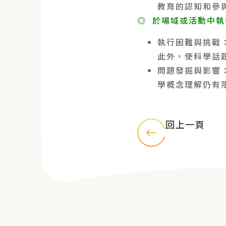
教育的認知和參
◎ 於場域或活動中
執行困難與挑戰
此外，使科學話
問題發掘與影響
學概念理解仍有
回上一頁