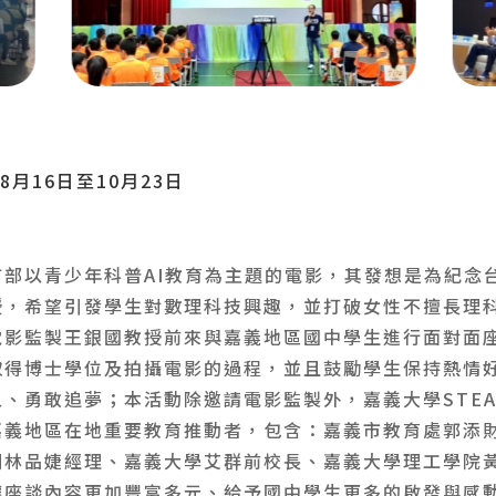
08月16日至10月23日
首部以青少年科普AI教育為主題的電影，其發想是為紀念
授，希望引發學生對數理科技興趣，並打破女性不擅長理
電影監製王銀國教授前來與嘉義地區國中學生進行面對面
取得博士學位及拍攝電影的過程，並且鼓勵學生保持熱情
、勇敢追夢；本活動除邀請電影監製外，嘉義大學STEAM
嘉義地區在地重要教育推動者，包含：嘉義市教育處郭添
刊林品婕經理、嘉義大學艾群前校長、嘉義大學理工學院
讓座談內容更加豐富多元、給予國中學生更多的啟發與感