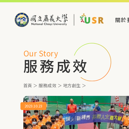
關於
Our Story
服務成效
首頁
＞
服務成效
＞
地方創生
＞
2023.10.23