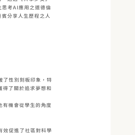
思考AI應用之道德倫
貴賓分享人生歷程之人
破了性別刻板印象，特
獲得了關於追求夢想和
也有機會從學生的角度
有效促進了社區對科學