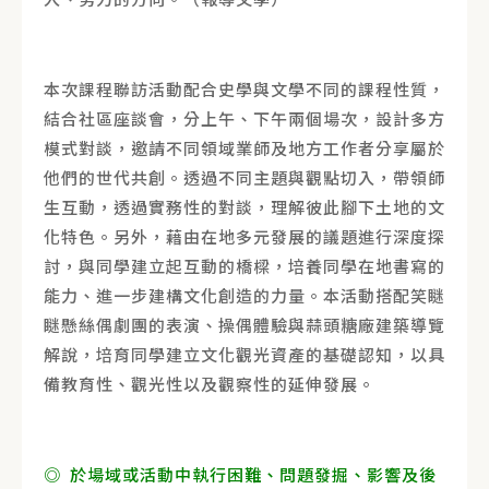
本次課程聯訪活動配合史學與文學不同的課程性質，
結合社區座談會，分上午、下午兩個場次，設計多方
模式對談，邀請不同領域業師及地方工作者分享屬於
他們的世代共創。透過不同主題與觀點切入，帶領師
生互動，透過實務性的對談，理解彼此腳下土地的文
化特色。另外，藉由在地多元發展的議題進行深度探
討，與同學建立起互動的橋樑，培養同學在地書寫的
能力、進一步建構文化創造的力量。本活動搭配笑瞇
瞇懸絲偶劇團的表演、操偶體驗與蒜頭糖廠建築導覽
解說，培育同學建立文化觀光資產的基礎認知，以具
備教育性、觀光性以及觀察性的延伸發展。
◎ 於場域或活動中執行困難、問題發掘、影響及後