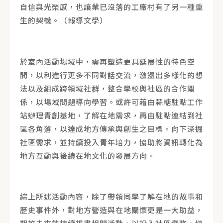
自信與光榮感，也讓業已沒落的工廠村有了另一種重
生的契機。（報導文學）
於室內活動場域中，​需再塑造更具延展性的特色空
間，以利進行更多不同對話交流，激盪出多樣化的想
法以及組成跨領域社群，整合學校與社區的合作關
係，以場域問題導向學習。或許可藉由蒜糖駐點工作
站辦理青創基地，了解在地需求，再由駐點連結到社
區各角落，以達成地方傳承與創生之目標。向下深掘
社區需求，並持續投入青年培力，協助將資訊轉化為
地方互動與後續在地文化的發展方向。
綜上所述活動內容，除了帶領同學了解在地的故事和
歷史事件外，對地方營造與在地關懷更是一大助益，