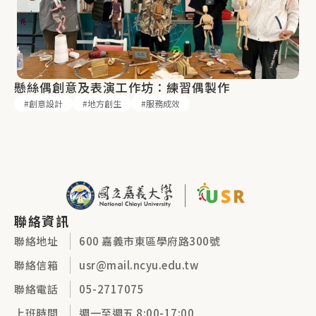
懸絲偶創意及表演工作坊：練習偶製作
創意設計
地方創生
服務成效
聯絡資訊
聯絡地址
600 嘉義市東區學府路300號
聯絡信箱
usr@mail.ncyu.edu.tw
聯絡電話
05-2717075
上班時間
週一至週五 8:00-17:00