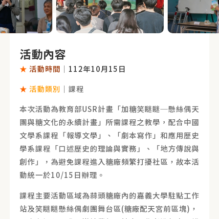
活動內容
★
活動時間
｜
112年10月15日
★
活動類別
｜課程
本次活動為教育部USR計畫「加糖笑瞇瞇─懸絲偶天
團與糖文化的永續計畫」所需課程之教學，配合中國
文學系課程「報導文學」、「劇本寫作」和應用歷史
學系課程「口述歷史的理論與實務」、「地方傳說與
創作」，為避免課程進入糖廠頻繁打擾社區，故本活
動統一於10/15日辦理。
課程主要活動區域為蒜頭糖廠內的嘉義大學駐點工作
站及笑瞇瞇懸絲偶劇團舞台區(糖廠配天宮前區塊)，