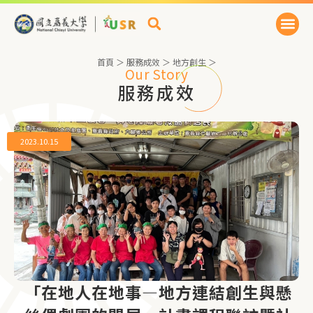
首頁
＞
服務成效
＞
地方創生
＞
Our Story
服務成效
2023.10.15
「在地人在地事—地方連結創生與懸