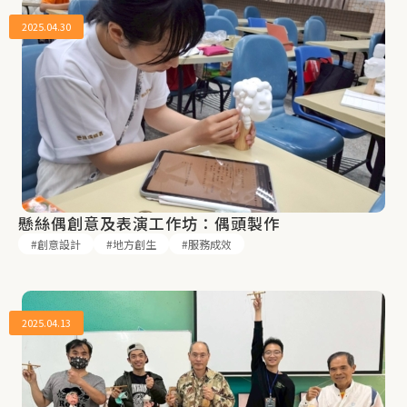
2025.04.30
懸絲偶創意及表演工作坊：偶頭製作
創意設計
地方創生
服務成效
2025.04.13