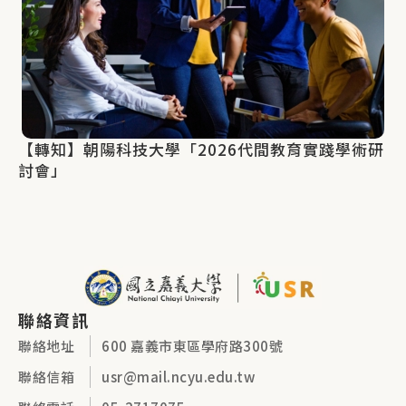
【轉知】朝陽科技大學「2026代間教育實踐學術研
討會」
聯絡資訊
聯絡地址
600 嘉義市東區學府路300號
聯絡信箱
usr@mail.ncyu.edu.tw