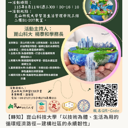
【轉知】崑山科技大學「以技術為體、生活為用的
循環經濟路徑—建構社區的永續韌性」