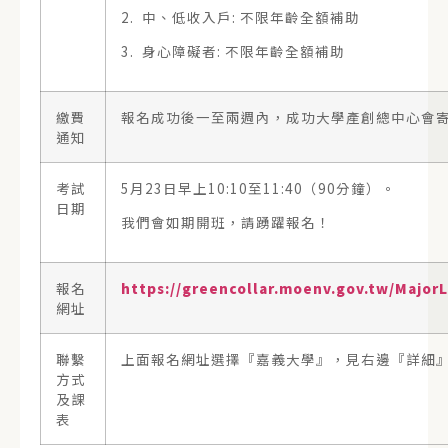
2. 中、低收入戶: 不限年齡全額補助
3. 身心障礙者: 不限年齡全額補助
繳費
報名成功後一至兩週內，成功大學產創總中心會寄e
通知
考試
5月23日早上10:10至11:40（90分鐘）。
日期
我們會如期開班，請踴躍報名！
報名
https://greencollar.moenv.gov.tw/Major
網址
聯繫
上面報名網址選擇『嘉義大學』，見右邊『詳細
方式
及課
表