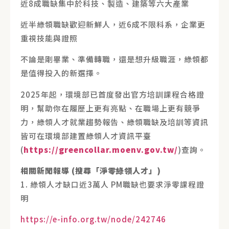
近8成職缺集中於科技、製造、建築等六大產業
近半綠領職缺歡迎新鮮人，近6成不限科系，企業更
重視技能與證照
不論是剛畢業、準備轉職，還是想升級職涯，綠領都
是值得投入的新選擇。
2025年起，環境部已首度發出官方培訓課程合格證
明，幫助你在履歷上更有亮點、在職場上更有競爭
力，綠領人才就業趨勢報告、綠領職缺及培訓等資訊
皆可在環境部建置綠領人才資訊平臺
(
https://greencollar.moenv.gov.tw/
)查詢。
相關新聞報導
(
搜尋「淨零綠領人才」
)
1. 綠領人才缺口近3萬人 PM職缺也要求淨零課程證
明
https://e-info.org.tw/node/242746