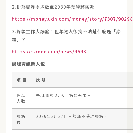
2.拚落實淨零排放至2030年預算將破兆
https://money.udn.com/money/story/7307/9029
3.綠領工作大爆發！但年輕人卻搞不清楚什麼是「綠
領」？
https://csrone.com/news/9693
課程資訊懶人包
項
目
說
明
開班
每班限額 35人，名額有限。
人數
報名
2026年2月27日。額滿不受理報名。
截止