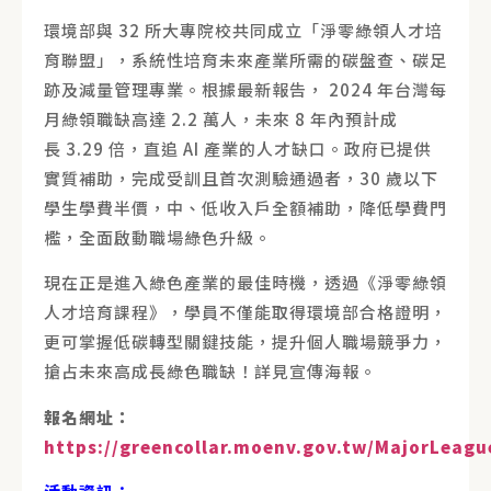
環境部與 32 所大專院校共同成立「淨零綠領人才培
育聯盟」，系統性培育未來產業所需的碳盤查、碳足
跡及減量管理專業。根據最新報告， 2024 年台灣每
月綠領職缺高達 2.2 萬人，未來 8 年內預計成
長 3.29 倍，直追 AI 產業的人才缺口。政府已提供
實質補助，完成受訓且首次測驗通過者，30 歲以下
學生學費半價，中、低收入戶全額補助，降低學費門
檻，全面啟動職場綠色升級。
現在正是進入綠色產業的最佳時機，透過《淨零綠領
人才培育課程》，學員不僅能取得環境部合格證明，
更可掌握低碳轉型關鍵技能，提升個人職場競爭力，
搶占未來高成長綠色職缺！詳見宣傳海報。
報名網址：
https://greencollar.moenv.gov.tw/MajorLeagu