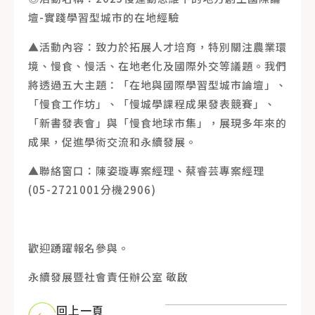
壇-實踐學習型城市的在地經驗
▲活動內容：致力於拓展人才培育，特別關注農業環
境、慢食、慢活、在地老化及國際外交等議題。我們
將透過五大主題：「在地與國際學習型城市論壇」、
「慢食工作坊」、「慢城學課程成果發表競賽」、
「新書發表會」與「慢食地球市集」，展現多年來的
成果，促進學術交流和永續發展。
▲聯絡窗口：陳姿璇專案經理、蔡睿芸專案經理
(05-2721001分機2906)
歡迎踴躍報名參與。
永續發展暨社會責任辦公室 敬啟
回上一頁