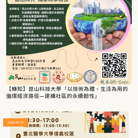
【轉知】崑山科技大學「以技術為體、生活為用的
循環經濟路徑—建構社區的永續韌性」
2026.07.27