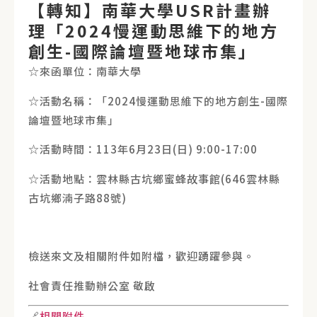
【轉知】南華大學USR計畫辦
理「2024慢運動思維下的地方
創生-國際論壇暨地球市集」
☆來函單位：南華大學
☆活動名稱：「2024慢運動思維下的地方創生-國際
論壇暨地球市集」
☆活動時間：113年6月23日(日) 9:00-17:00
☆活動地點：雲林縣古坑鄉蜜蜂故事館(646雲林縣
古坑鄉湳子路88號)
檢送來文及相關附件如附檔，歡迎踴躍參與。
社會責任推動辦公室 敬啟
🔗
相關附件