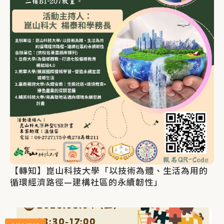
【轉知】崑山科技大學「以技術為體、生活為用的
循環經濟路徑—建構社區的永續韌性」