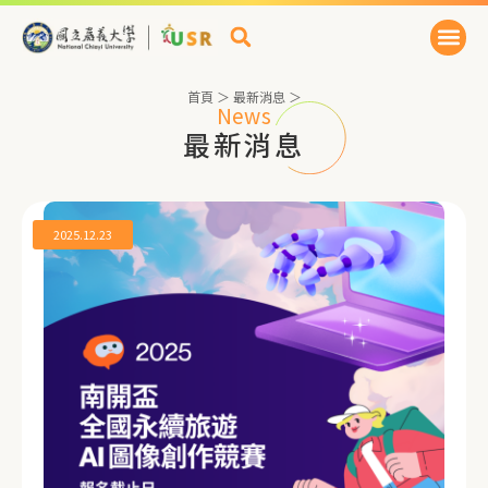
首頁
＞
最新消息
＞
News
最新消息
2025.12.23