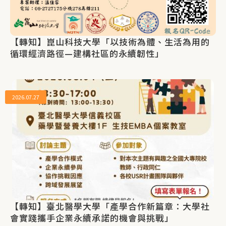
【轉知】崑山科技大學「以技術為體、生活為用的
循環經濟路徑—建構社區的永續韌性」
2026.07.27
【轉知】臺北醫學大學「產學合作新篇章：大學社
會實踐攜手企業永續承諾的機會與挑戰」