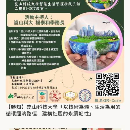
【轉知】崑山科技大學「以技術為體、生活為用的
循環經濟路徑—建構社區的永續韌性」