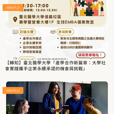
2026.07.27
【轉知】臺北醫學大學「產學合作新篇章：大學社
會實踐攜手企業永續承諾的機會與挑戰」
2026.07.27