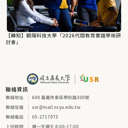
【轉知】朝陽科技大學「2026代間教育實踐學術研
討會」
聯絡資訊
聯絡地址
600 嘉義市東區學府路300號
聯絡信箱
usr@mail.ncyu.edu.tw
聯絡電話
05-2717075
上班時間
週一至週五 8:00-17:00