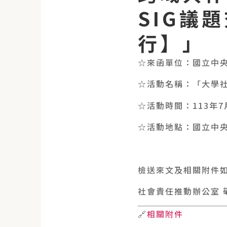
SIG議
行】」
☆來函單位：國立中
☆活動名稱：「大學社
☆活動時間：113年7月
☆活動地點：國立中央大
檢送來文及相關附件
社會責任推動辦公室 
🔗
相關附件