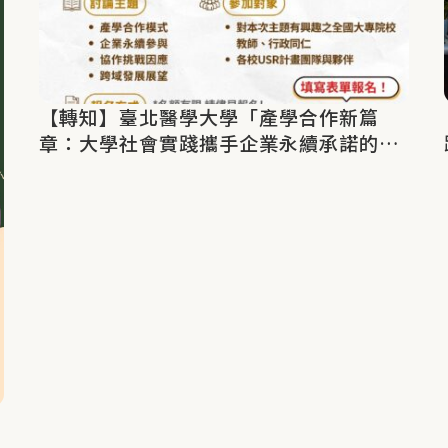
【轉知】臺北醫學大學「產學合作新篇
章：大學社會實踐攜手企業永續承諾的機
會與挑戰」