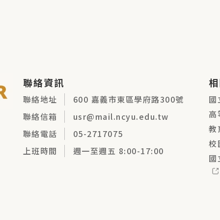
聯絡資訊
相
聯絡地址
600 嘉義市東區學府路300號
國
高
聯絡信箱
usr@mail.ncyu.edu.tw
教
聯絡電話
05-2717075
校
上班時間
週一至週五 8:00-17:00
國