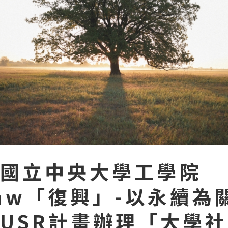
國立中央大學工學院
yaw「復興」-以永續為
USR計畫辦理「大學