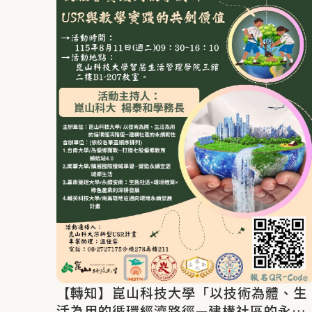
【轉知】崑山科技大學「以技術為體、生
活為用的循環經濟路徑—建構社區的永續