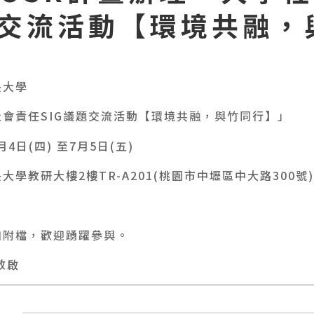
題交流活動【環境共融，
央大學
會責任SIG議題交流活動【環境共融，與竹同行】」
4日(四) 至7月5日(五)
學教研大樓2樓TR-A201(桃園市中壢區中大路300號
如附檔，歡迎踴躍參與。
敬啟