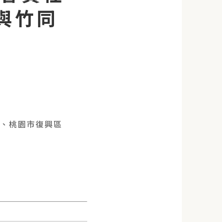
與竹同
)、桃園市復興區