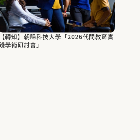
【轉知】朝陽科技大學「2026代間教育實
踐學術研討會」