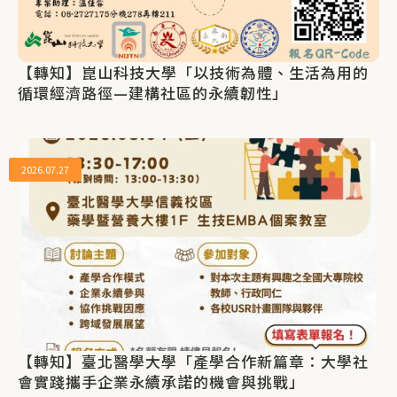
【轉知】崑山科技大學「以技術為體、生活為用的
循環經濟路徑—建構社區的永續韌性」
2026.07.27
【轉知】臺北醫學大學「產學合作新篇章：大學社
會實踐攜手企業永續承諾的機會與挑戰」