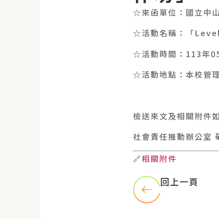
☆來函單位：國立中
☆活動名稱：「Level 1
☆活動時間：113年0
☆活動地點：本校管理
檢送來文及相關附件
社會責任推動辦公室 
🔗
相關附件
回上一頁