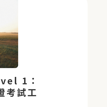
el 1：
 認證考試工