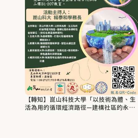
【轉知】崑山科技大學「以技術為體、生
活為用的循環經濟路徑—建構社區的永續
韌性」