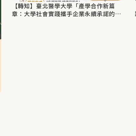
【轉知】臺北醫學大學「產學合作新篇
章：大學社會實踐攜手企業永續承諾的機
會與挑戰」