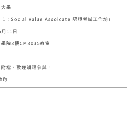
山大學
：Social Value Assoicate 認證考試工作坊」
5月11日
學院3樓CM3035教室
如附檔，歡迎踴躍參與。
敬啟