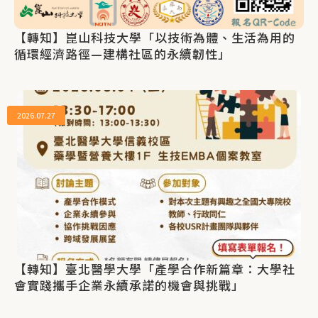
【轉知】崑山科技大學「以技術為體、生活為用的
循環經濟路徑—建構社區的永續韌性」
2026.07.27
【轉知】臺北醫學大學「產學合作新篇章：大學社
會實踐攜手企業永續承諾的機會與挑戰」