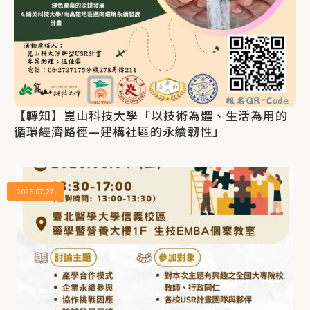
【轉知】崑山科技大學「以技術為體、生活為用的
循環經濟路徑—建構社區的永續韌性」
2026.07.27