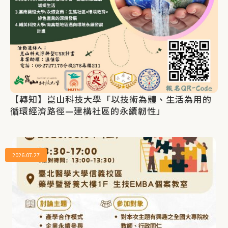
【轉知】崑山科技大學「以技術為體、生活為用的
循環經濟路徑—建構社區的永續韌性」
2026.07.27