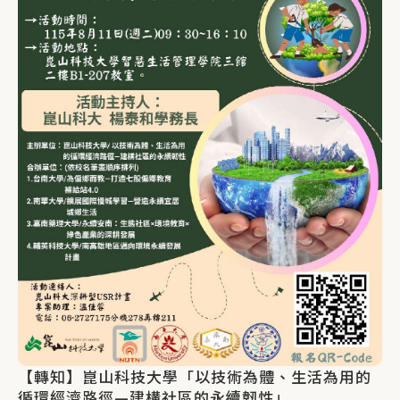
【轉知】崑山科技大學「以技術為體、生活為用的
循環經濟路徑—建構社區的永續韌性」