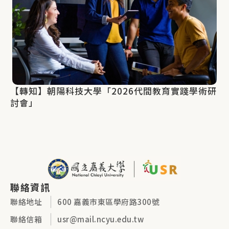
【轉知】朝陽科技大學「2026代間教育實踐學術研
討會」
聯絡資訊
聯絡地址
600 嘉義市東區學府路300號
聯絡信箱
usr@mail.ncyu.edu.tw