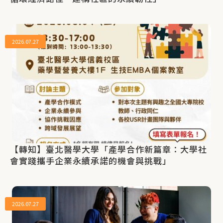
2026.07.27
【轉知】臺北醫學大學「產學合作新篇章：大學社
會實踐攜手企業永續承諾的機會與挑戰」
2026.07.27