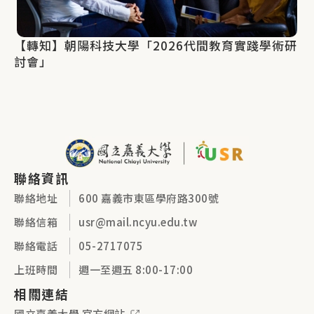
【轉知】朝陽科技大學「2026代間教育實踐學術研
討會」
聯絡資訊
聯絡地址
600 嘉義市東區學府路300號
聯絡信箱
usr@mail.ncyu.edu.tw
聯絡電話
05-2717075
上班時間
週一至週五 8:00-17:00
相關連結
國立嘉義大學 官方網站