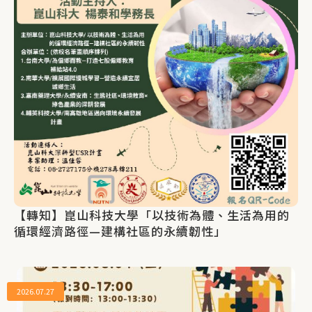
【轉知】崑山科技大學「以技術為體、生活為用的
循環經濟路徑—建構社區的永續韌性」
2026.07.27