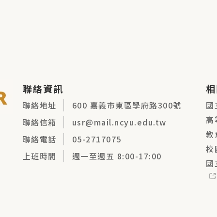
聯絡資訊
相
聯絡地址
600 嘉義市東區學府路300號
國
高
聯絡信箱
usr@mail.ncyu.edu.tw
教
聯絡電話
05-2717075
校
上班時間
週一至週五 8:00-17:00
國