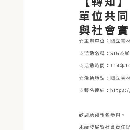
【轉知】
單位共同
與社會實
☆主辦單位：國立雲
☆活動名稱：SIG茶
☆活動時間：114年10
☆活動地點：國立雲林
☆報名連結：https://r
歡迎踴躍報名參與。
永續發展暨社會責任辦