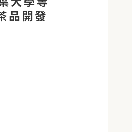
葉大學等
茶品開發