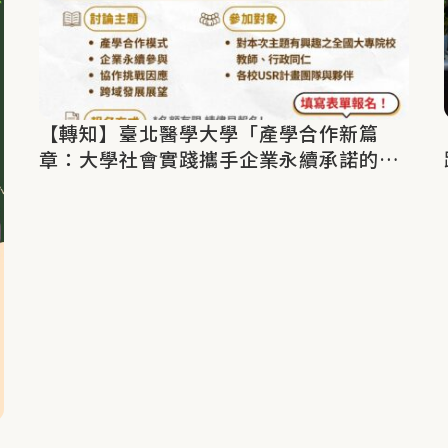
【轉知】臺北醫學大學「產學合作新篇
章：大學社會實踐攜手企業永續承諾的機
會與挑戰」