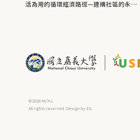
活為用的循環經濟路徑—建構社區的永續
韌性」
©2026 NCYU.
All rights reserved. Design by
EG
.