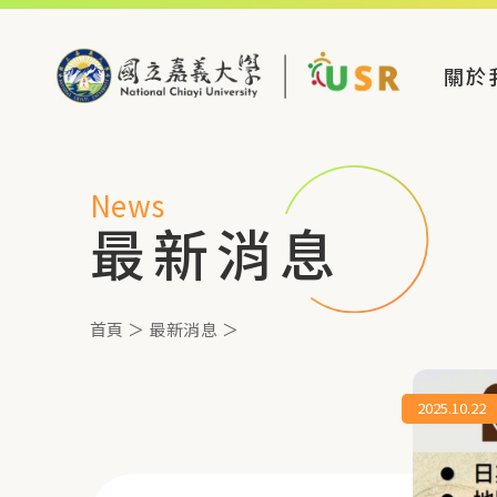
關於
News
最新消息
首頁
＞
最新消息
＞
2025.10.22