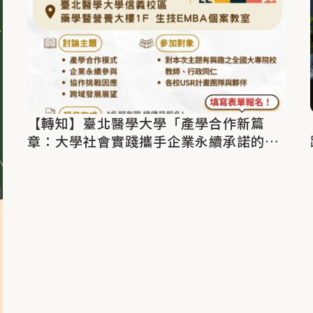
【轉知】臺北醫學大學「產學合作新篇
章：大學社會實踐攜手企業永續承諾的機
會與挑戰」