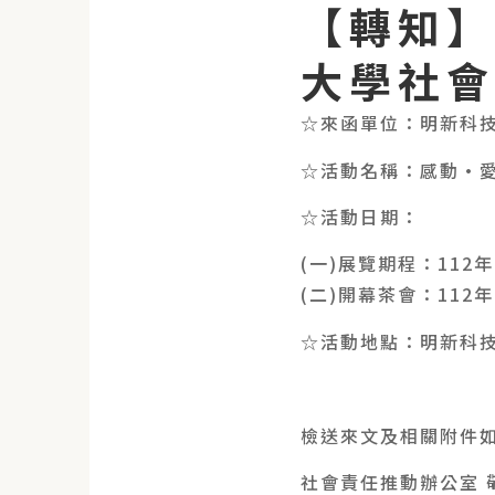
【轉知】
大學社會
☆來函單位：明新科
☆活動名稱：感動·愛
☆活動日期：
(一)展覽期程：112年
(二)開幕茶會：112年
☆活動地點：明新科技
檢送來文及相關附件
社會責任推動辦公室 