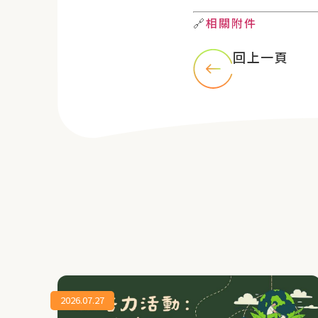
🔗
相關附件
回上一頁
2026.07.27