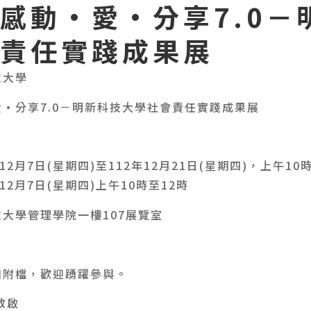
感動·愛·分享7.0－
責任實踐成果展
技大學
·分享7.0－明新科技大學社會責任實踐成果展
12月7日(星期四)至112年12月21日(星期四)，上午10
12月7日(星期四)上午10時至12時
大學管理學院一樓107展覽室
如附檔，歡迎踴躍參與。
敬啟