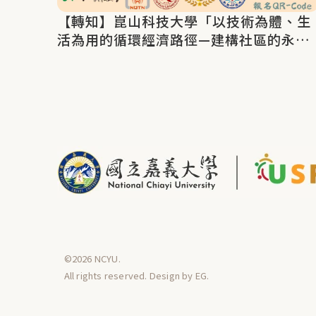
【轉知】崑山科技大學「以技術為體、生
活為用的循環經濟路徑—建構社區的永續
韌性」
©2026 NCYU.
All rights reserved. Design by
EG
.