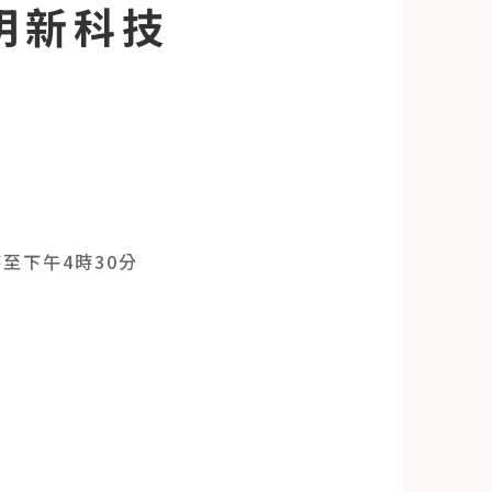
明新科技
時至下午4時30分