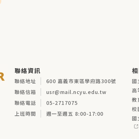
聯絡資訊
相
聯絡地址
600 嘉義市東區學府路300號
國
高
聯絡信箱
usr@mail.ncyu.edu.tw
教
聯絡電話
05-2717075
校
上班時間
週一至週五 8:00-17:00
國