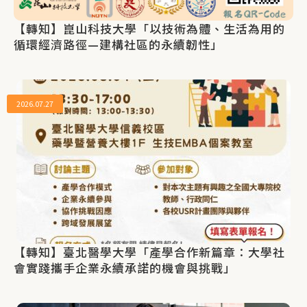
【轉知】崑山科技大學「以技術為體、生活為用的
循環經濟路徑—建構社區的永續韌性」
2026.07.27
【轉知】臺北醫學大學「產學合作新篇章：大學社
會實踐攜手企業永續承諾的機會與挑戰」