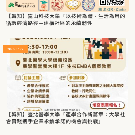
【轉知】崑山科技大學「以技術為體、生活為用的
循環經濟路徑—建構社區的永續韌性」
2026.07.27
【轉知】臺北醫學大學「產學合作新篇章：大學社
會實踐攜手企業永續承諾的機會與挑戰」