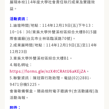
展現本校114年度大學社會責任執行成果及實踐效
益。
活動資訊：
1.論壇時間/地點：114年12月19日(五)下午13：
10~16：30/東吳大學外雙溪校區綜合大樓B015國
際會議廳(台北市士林區臨溪路70號)。
2.成果展時間/地點：114年12月19日(五)至114年
12月23日
3.東吳大學外雙溪校區綜合大樓B1。
4.報名網址：
https://forms.gle/nzX4tCRAtU6aKEjZA
。
5.聯繫資訊：陳冠霖行政助理，電話(02)2881-
9471分機5225。
會後敬備餐盒，隨函檢附電子邀請卡(含活動議程)及
活動海報。
附件：