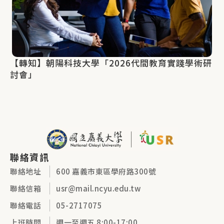
【轉知】朝陽科技大學「2026代間教育實踐學術研
討會」
聯絡資訊
聯絡地址
600 嘉義市東區學府路300號
聯絡信箱
usr@mail.ncyu.edu.tw
聯絡電話
05-2717075
上班時間
週一至週五 8:00-17:00