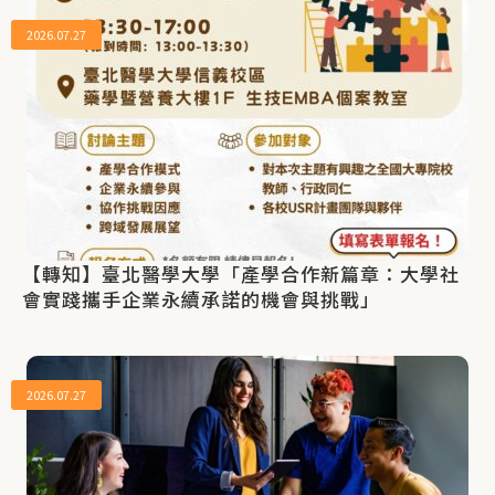
2026.07.27
【轉知】臺北醫學大學「產學合作新篇章：大學社
會實踐攜手企業永續承諾的機會與挑戰」
2026.07.27