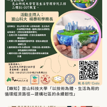
【轉知】崑山科技大學「以技術為體、生活為用的
循環經濟路徑—建構社區的永續韌性」