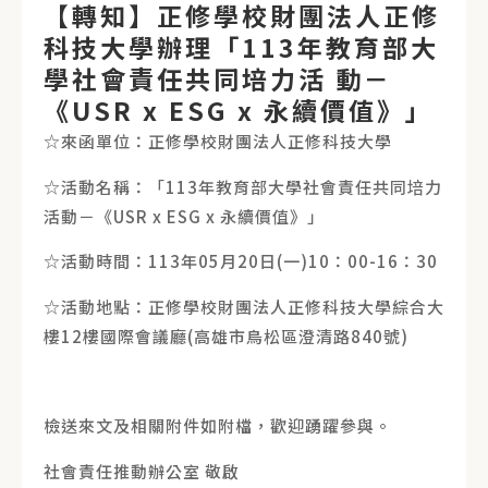
【轉知】正修學校財團法人正修
科技大學辦理「113年教育部大
學社會責任共同培力活 動－
《USR x ESG x 永續價值》」
☆來函單位：正修學校財團法人正修科技大學
☆活動名稱：「113年教育部大學社會責任共同培力
活動－《USR x ESG x 永續價值》」
☆活動時間：113年05月20日(一)10：00-16：30
☆活動地點：正修學校財團法人正修科技大學綜合大
樓12樓國際會議廳(高雄市鳥松區澄清路840號)
檢送來文及相關附件如附檔，歡迎踴躍參與。
社會責任推動辦公室 敬啟