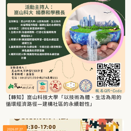
【轉知】崑山科技大學「以技術為體、生活為用的
循環經濟路徑—建構社區的永續韌性」
2026.07.27