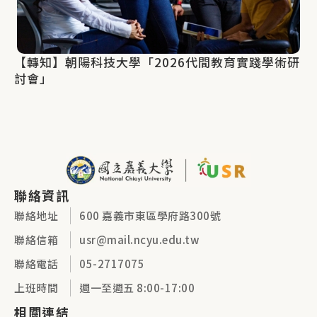
【轉知】朝陽科技大學「2026代間教育實踐學術研
討會」
聯絡資訊
聯絡地址
600 嘉義市東區學府路300號
聯絡信箱
usr@mail.ncyu.edu.tw
聯絡電話
05-2717075
上班時間
週一至週五 8:00-17:00
相關連結