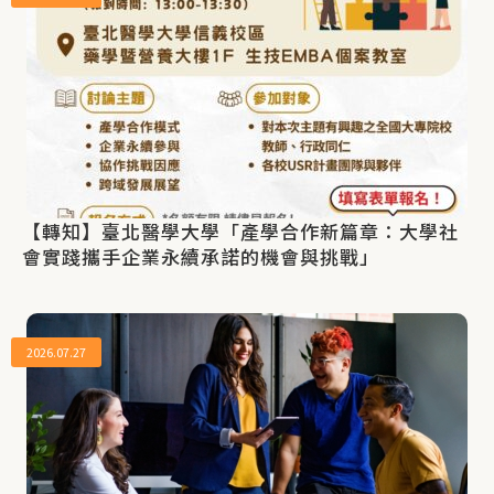
【轉知】臺北醫學大學「產學合作新篇章：大學社
會實踐攜手企業永續承諾的機會與挑戰」
2026.07.27