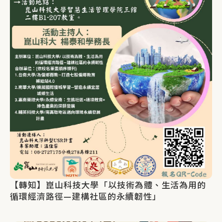
【轉知】崑山科技大學「以技術為體、生活為用的
循環經濟路徑—建構社區的永續韌性」