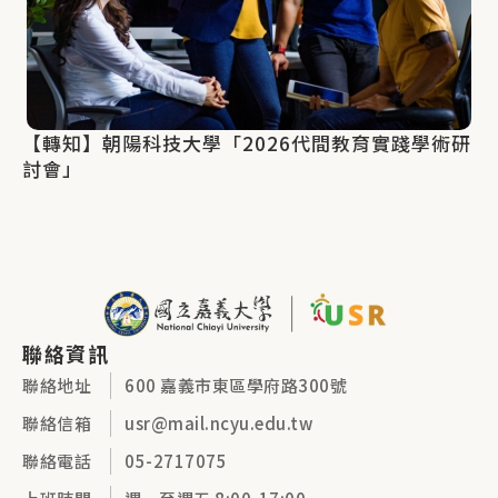
【轉知】朝陽科技大學「2026代間教育實踐學術研
討會」
聯絡資訊
聯絡地址
600 嘉義市東區學府路300號
聯絡信箱
usr@mail.ncyu.edu.tw
聯絡電話
05-2717075