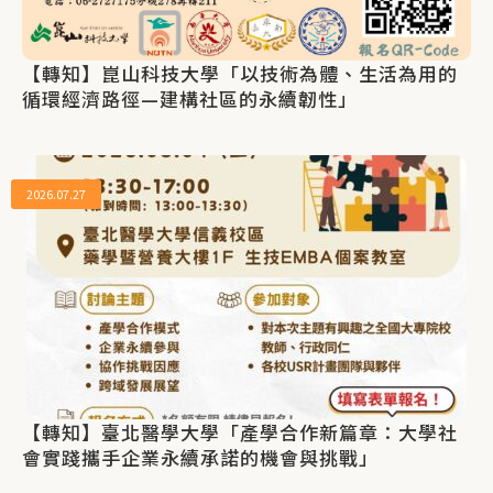
【轉知】崑山科技大學「以技術為體、生活為用的
循環經濟路徑—建構社區的永續韌性」
2026.07.27
【轉知】臺北醫學大學「產學合作新篇章：大學社
會實踐攜手企業永續承諾的機會與挑戰」