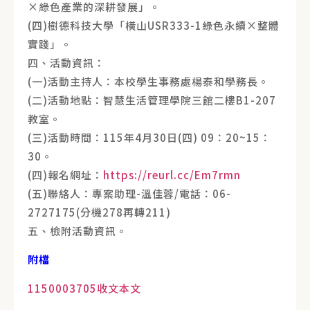
×綠色產業的深耕發展」。
(四)樹德科技大學「橫山USR333-1綠色永續×整體
實踐」。
四、活動資訊：
(一)活動主持人：本校學生事務處楊泰和學務長。
(二)活動地點：智慧生活管理學院三館二樓B1-207
教室。
(三)活動時間：115年4月30日(四) 09：20~15：
30。
(四)報名網址：
https://reurl.cc/Em7rmn
(五)聯絡人：專案助理-溫佳蓉/電話：06-
2727175(分機278再轉211)
五、檢附活動資訊。
附檔
1150003705收文本文