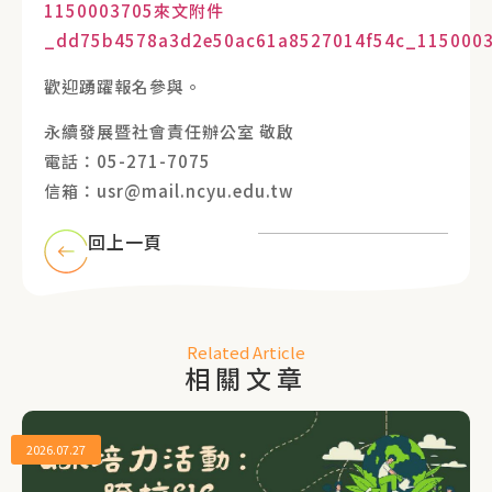
1150003705來文附件
_dd75b4578a3d2e50ac61a8527014f54c_115000
歡迎踴躍報名參與。
永續發展暨社會責任辦公室 敬啟
電話：05-271-7075
信箱：usr@mail.ncyu.edu.tw
回上一頁
Related Article
相關文章
2026.07.27