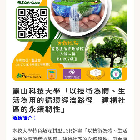
崑山科技大學「以技術為體、生
活為用的循環經濟路徑—建構社
區的永續韌性」
活動簡介：
本校大學特色類深耕型USR計畫「以技術為體、生活
為用的循環經濟路徑—建構社區的永續韌性」與台南