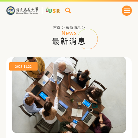
首頁
＞
最新消息
＞
News
最新消息
2023.11.22