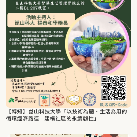
【轉知】崑山科技大學「以技術為體、生活為用的
循環經濟路徑—建構社區的永續韌性」