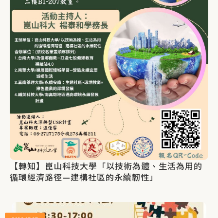
【轉知】崑山科技大學「以技術為體、生活為用的
循環經濟路徑—建構社區的永續韌性」