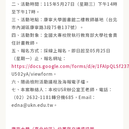
二、活動時間：115年5月27日（星期三）下午14時
至下午17時。
三、活動地點：康寧大學圖書館二樓教師基地（台北
市內湖區康寧路3段75巷137號）。
四、活動對象：全國大專校院執行教育部大學社會責
任計畫教師。
五、報名方式：採線上報名，即日起至05月25日
（星期一）止，報名網址：
https://docs.google.com/forms/d/e/1FAIpQLSf
U502yA/viewform。
六、隨函檢附活動議程及海報電子檔。
七、本案聯絡人：本校USR辦公室王老師，電話：
（02）2632-1181轉分機685，Email：
edna@ukn.edu.tw。
康寧大學（臺北校區）位置與交通資訊圖