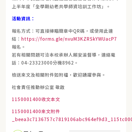
上半年度「全學期幼老共學師資培訓工作坊」。
活動資訊：
報名方式：可直接掃瞄簡章中QR碼，或使用此連
結：
https://forms.gle/nvuM3KZRSkYWUacP7
報名。
若有相關問題可洽本校承辦人賴安渝督導，連絡電
話：04-23323000分機8962。
檢送來文及相關附件如附檔，歡迎踴躍參與。
社會責任推動辦公室 敬啟
1150001400收文本文
1150001400來文附件
_beea3c7136757c7819106abc964ef9d3_115tc00