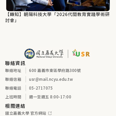
【轉知】朝陽科技大學「2026代間教育實踐學術研
討會」
聯絡資訊
聯絡地址
600 嘉義市東區學府路300號
聯絡信箱
usr@mail.ncyu.edu.tw
聯絡電話
05-2717075
上班時間
週一至週五 8:00-17:00
相關連結
國立嘉義大學 官方網站