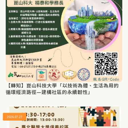
【轉知】崑山科技大學「以技術為體、生活為用的
循環經濟路徑—建構社區的永續韌性」
2026.07.27