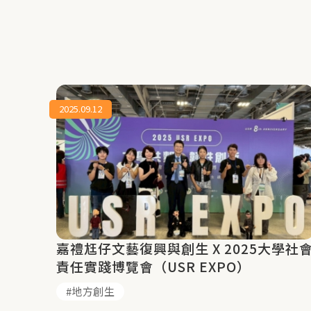
2025.09.12
嘉禮尪仔文藝復興與創生 X 2025大學社
責任實踐博覽會（USR EXPO）
地方創生