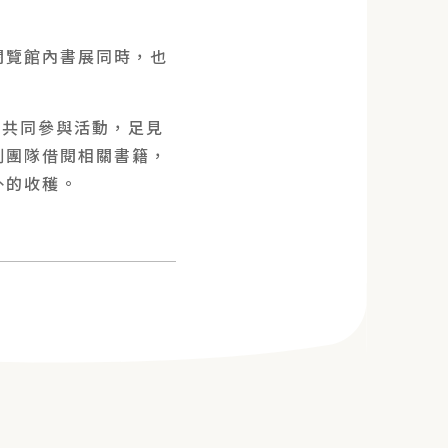
閱覽館內書展同時，也
言共同參與活動，足見
劃團隊借閱相關書籍，
外的收穫。