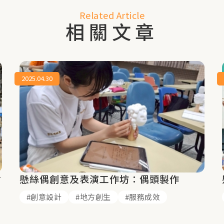
Related Article
相關文章
2025.04.30
會
懸絲偶創意及表演工作坊：偶頭製作
創意設計
地方創生
服務成效