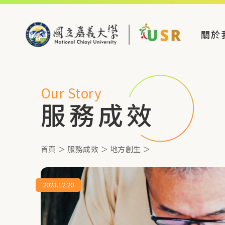
關於
Our Story
服務成效
首頁
＞
服務成效
＞
地方創生
＞
2023.12.20