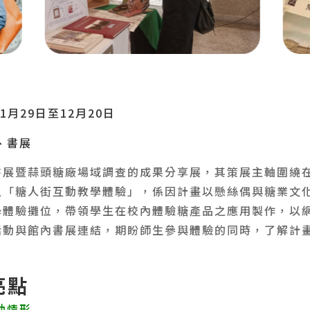
11月29日至12月20日
、書展
書展暨蒜頭糖廠場域調查的成果分享展，其策展主軸圍繞
之「糖人街互動教學體驗」，係因計畫以懸絲偶與糖業文
學體驗攤位，帶領學生在校內體驗糖產品之應用製作，以
活動與館內書展連結，期盼師生參與體驗的同時，了解計
亮點
動情形