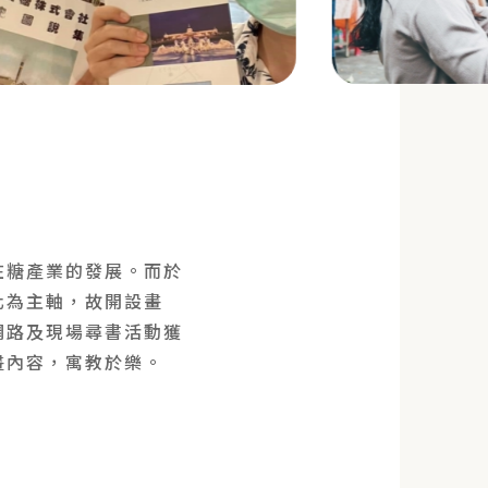
在糖產業的發展。而於
化為主軸，故開設畫
網路及現場尋書活動獲
畫內容，寓教於樂。