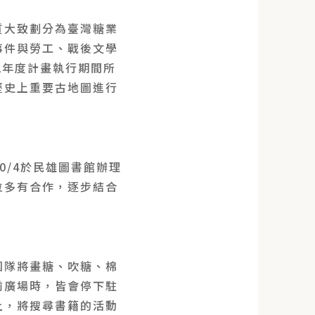
質大致劃分為臺灣糖業
事件與勞工、戰後文學
2年度計畫執行期間所
歷史上重要古地圖進行
/4於民雄圖書館辦理
位多有合作，逐步結合
團隊將畫糖、吹糖、棉
前廣場時，皆會停下駐
上，將搜尋書籍的活動