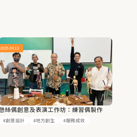
2025.04.13
懸絲偶創意及表演工作坊：練習偶製作
創意設計
地方創生
服務成效