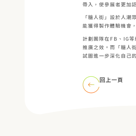
帶入，使參展者更加
「糖人街」設於人潮
能獲得製作體驗機會
計劃團隊在FB、IG
推廣之效。而「糖人
試圖進一步深化自己
回上一頁