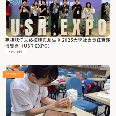
嘉禮尪仔文藝復興與創生 X 2025大學社會責任實踐
博覽會（USR EXPO）
地方創生
2025.04.30