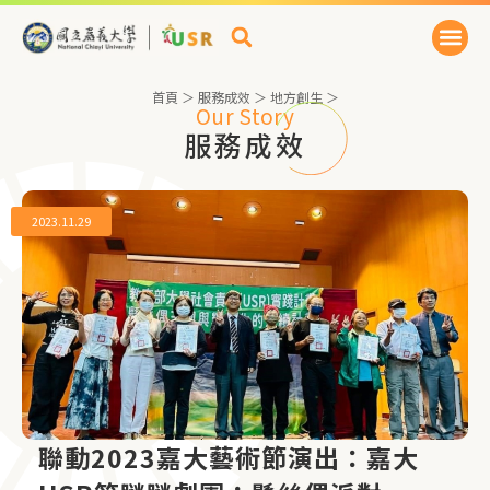
首頁
＞
服務成效
＞
地方創生
＞
Our Story
服務成效
2023.11.29
聯動2023嘉大藝術節演出：嘉大