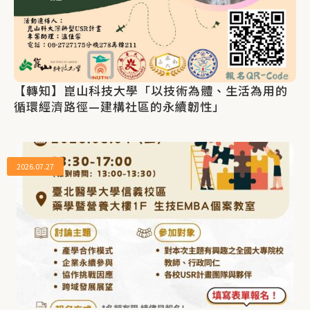
【轉知】崑山科技大學「以技術為體、生活為用的
循環經濟路徑—建構社區的永續韌性」
2026.07.27