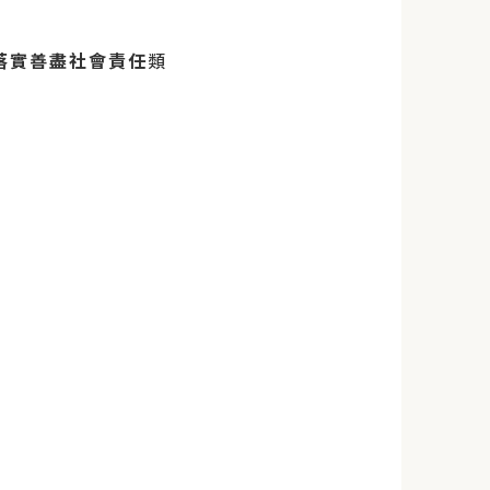
落實善盡社會責任
類