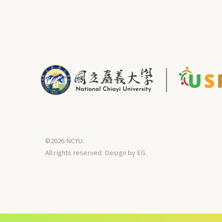
©2026 NCYU.
All rights reserved. Design by
EG
.