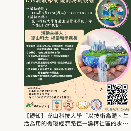
【轉知】崑山科技大學「以技術為體、生
活為用的循環經濟路徑—建構社區的永續
韌性」