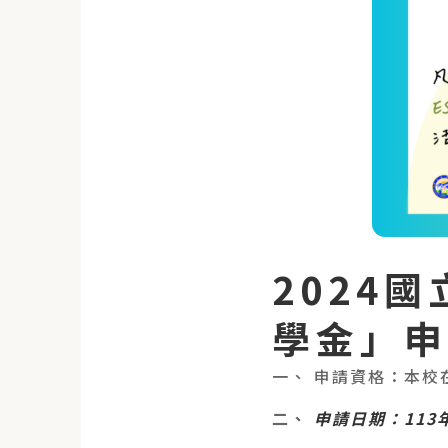
2024
學金」申
一、 申請資格：本校
二、
申請日期：113年