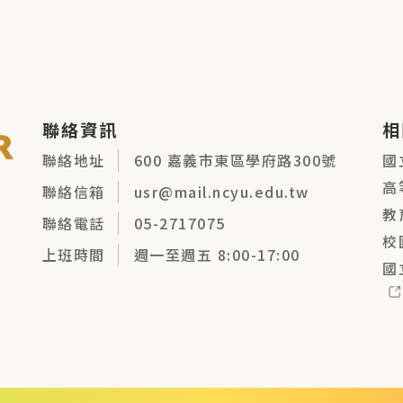
聯絡資訊
相
聯絡地址
600 嘉義市東區學府路300號
國
高
聯絡信箱
usr@mail.ncyu.edu.tw
教
聯絡電話
05-2717075
校
上班時間
週一至週五 8:00-17:00
國