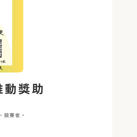
推動獎助
動、競賽者。