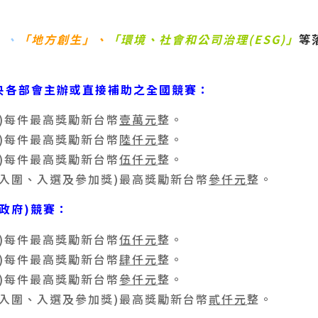
」、
「地方創生」
、
「環境、社會和公司治理(ESG)」
等
中央各部會主辦或直接補助之全國競賽：
)每件最高獎勵新台幣
壹萬元
整。
)每件最高獎勵新台幣
陸仟元
整。
)每件最高獎勵新台幣
伍仟元
整。
含入圍、入選及參加獎)最高獎勵新台幣
參仟元
整。
市政府)競賽：
)每件最高獎勵新台幣
伍仟元
整。
)每件最高獎勵新台幣
肆仟元
整。
)每件最高獎勵新台幣
參仟元
整。
含入圍、入選及參加獎)最高獎勵新台幣
貳仟元
整。