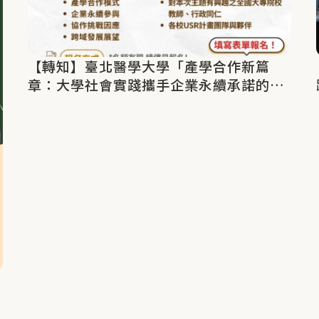
【轉知】臺北醫學大學「產學合作新篇
章：大學社會實踐攜手企業永續承諾的機
會與挑戰」