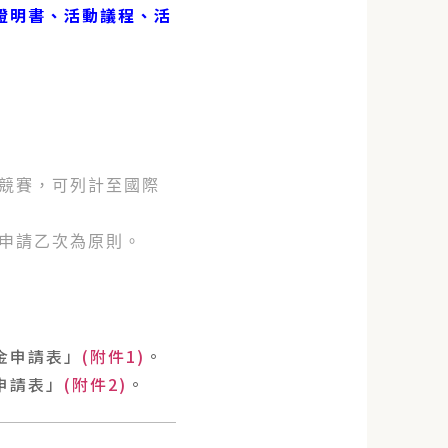
證明書、活動議程、活
與競賽，可列計至國際
度申請乙次為原則。
金申請表」
(附件1)
。
申請表」
(附件2)
。
。