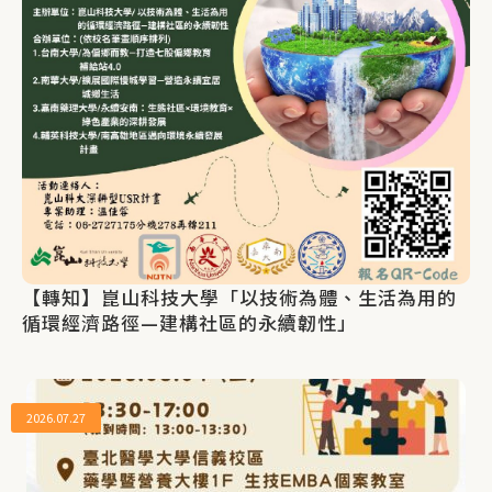
【轉知】崑山科技大學「以技術為體、生活為用的
循環經濟路徑—建構社區的永續韌性」
2026.07.27